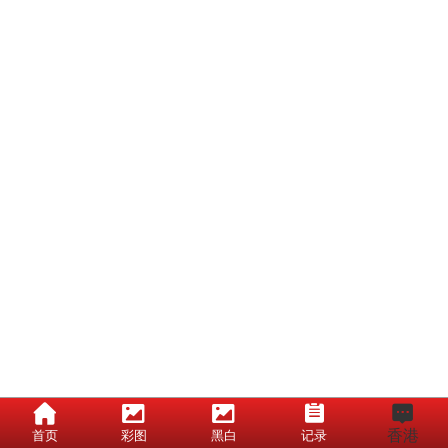
香港
首页
彩图
黑白
记录