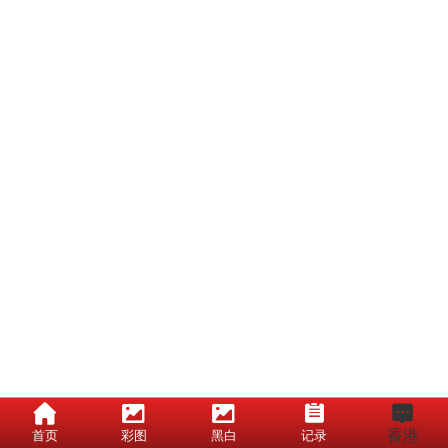
香港
首页
彩图
黑白
记录