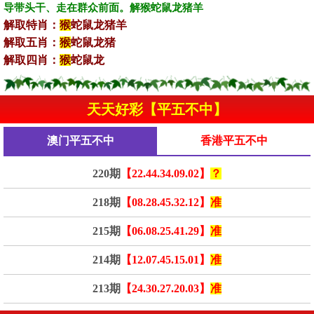
导带头干、走在群众前面。解猴蛇鼠龙猪羊‌‌‌‌‌‌‌
解取特肖：
猴
蛇鼠龙猪羊
解取五肖：
猴
蛇鼠龙猪
解取四肖：
猴
蛇鼠龙
天天好彩【平五不中】
澳门平五不中
香港平五不中
220期
【22.44.34.09.02】
？
218期
【08.28.45.32.12】
准
215期
【06.08.25.41.29】
准
214期
【12.07.45.15.01】
准
213期
【24.30.27.20.03】
准