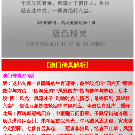
【澳门传真解析】
澳门传真220期
解：这几句像一首隐晦的生肖谜诗，前半段点出“四六开”暗示
数字与方位，“四海兄弟”“凤冠四方”指向群体与尊位，后半
段“四十风光”“风流才子”则喻时光与情态，最终归到“真经转
六尘”，似说万象皆在轮回中寻得对应。今借生肖乱序，重绎
此局：酉鸡戴冠鸣四方，申猴翻云问旧章。子鼠穿街知冷暖，
辰龙潜海纳百川。未羊回首叹流光，午马踏风逐才俊，寅虎啸
谷定阴阳。七兽各显其态——冠者非独凤，忆者不止羊，风流