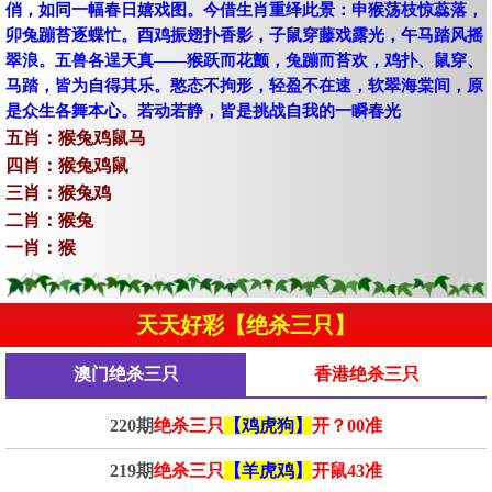
俏，如同一幅春日嬉戏图。今借生肖重绎此景：申猴荡枝惊蕊落，
卯兔蹦苔逐蝶忙。酉鸡振翅扑香影，子鼠穿藤戏露光，午马踏风摇
翠浪。五兽各逞天真——猴跃而花颤，兔蹦而苔欢，鸡扑、鼠穿、
马踏，皆为自得其乐。憨态不拘形，轻盈不在速，软翠海棠间，原
是众生各舞本心。若动若静，皆是挑战自我的一瞬春光
五肖：猴兔鸡鼠马
四肖：猴兔鸡鼠
三肖：猴兔鸡
二肖：猴兔
一肖：猴
天天好彩【绝杀三只】
澳门绝杀三只
香港绝杀三只
220期
绝杀三只
【鸡虎狗】
开？00准
219期
绝杀三只
【羊虎鸡】
开鼠43准