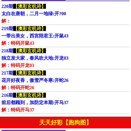
220期
【澳彩玄机诗】
太白在唐朝，二月一地绿:开?00
解：
219期
【澳彩玄机诗】
一带出美女，西宫陪君王:开鼠43
解：特码开鼠43
218期
【澳彩玄机诗】
独立发大家，春风吹大地:开龙03
解：特码开龙03
217期
【澳彩玄机诗】
花开好夜香，傲雪严冬寒:开蛇26
解：特码开蛇26
216期
【澳彩玄机诗】
前后都顾到，加防定本期:开马37
解：特码开马37
天天好彩【跑狗图】