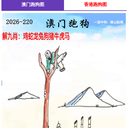
澳门跑狗图
香港跑狗图