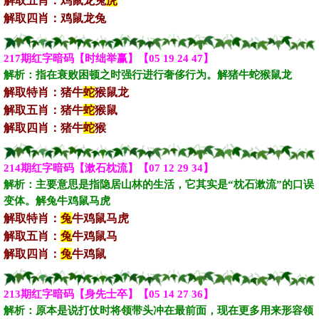
解取五肖：鸡鼠龙兔
虎
解取四肖：鸡鼠龙兔
217期红字暗码【时绌举赢】【05 19 24 47】
解析：‌‌指在衰败困顿之时强行进行奢侈行为。解猪牛蛇猴鼠龙‌‌‌‌‌‌‌
解取特肖：猪牛
蛇
猴鼠龙
解取五肖：猪牛
蛇
猴鼠
解取四肖：猪牛
蛇
猴
214期红字暗码【漱石枕流】【07 12 29 34】
解析：‌‌主要意思是‌指隐居山林的生活‌，它其实是“枕石漱流”的口误
变体。解兔牛鸡鼠马虎‌‌‌‌‌‌‌
解取特肖：
兔
牛鸡鼠马虎
解取五肖：
兔
牛鸡鼠马
解取四肖：
兔
牛鸡鼠
213期红字暗码【身先士卒】【05 14 27 36】
解析：‌‌原本是说打仗时将领带头冲在最前面，现在更多用来形容领