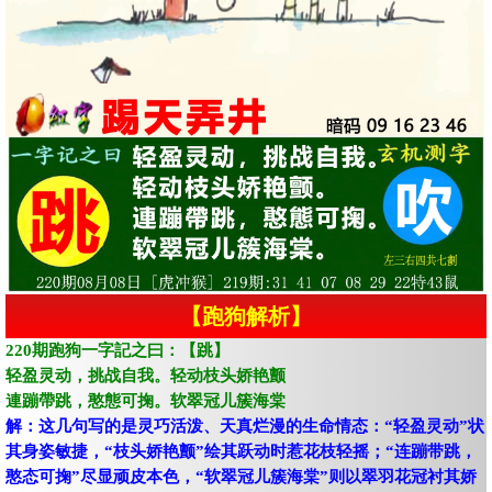
【跑狗解析】
220期跑狗一字記之曰：【跳】
轻盈灵动，挑战自我。轻动枝头娇艳颤
連蹦帶跳，憨態可掬。软翠冠儿簇海棠
解：这几句写的是灵巧活泼、天真烂漫的生命情态：“轻盈灵动”状
其身姿敏捷，“枝头娇艳颤”绘其跃动时惹花枝轻摇；“连蹦带跳，
憨态可掬”尽显顽皮本色，“软翠冠儿簇海棠”则以翠羽花冠衬其娇