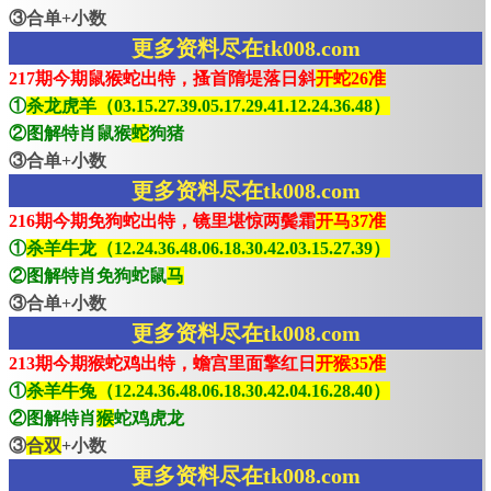
③合单+小数
更多资料尽在tk008.com
217期今期鼠猴蛇出特，搔首隋堤落日斜
开蛇26准
①
杀龙虎羊（03.15.27.39.05.17.29.41.12.24.36.48）
②图解特肖鼠猴
蛇
狗猪
③合单+小数
更多资料尽在tk008.com
216期今期免狗蛇出特，镜里堪惊两鬓霜
开马37准
①
杀羊牛龙（12.24.36.48.06.18.30.42.03.15.27.39）
②图解特肖免狗蛇鼠
马
③合单+小数
更多资料尽在tk008.com
213期今期猴蛇鸡出特，蟾宫里面擎红日
开猴35准
①
杀羊牛兔（12.24.36.48.06.18.30.42.04.16.28.40）
②图解特肖
猴
蛇鸡虎龙
③
合双
+小数
更多资料尽在tk008.com